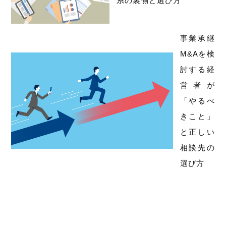
系の裏側と選び方
事業承継
M&Aを検
討する経
営者が
「やるべ
きこと」
と正しい
相談先の
選び方