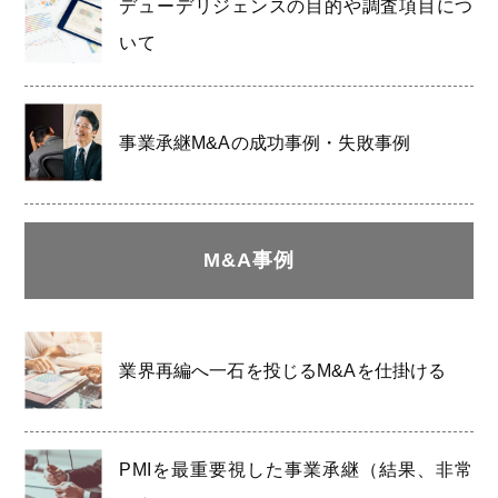
デューデリジェンスの目的や調査項目につ
いて
事業承継M&Aの成功事例・失敗事例
M&A事例
業界再編へ一石を投じるM&Aを仕掛ける
PMIを最重要視した事業承継（結果、非常