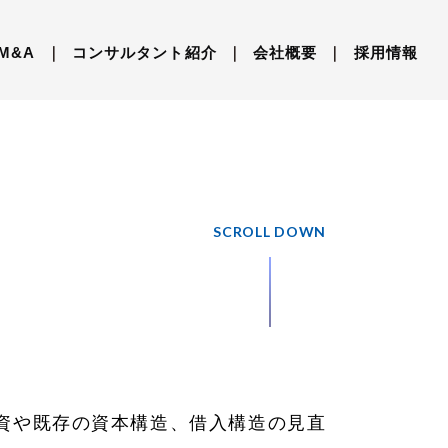
M&A
｜
コンサルタント紹介
｜
会社概要
｜
採用情報
SCROLL DOWN
資や既存の資本構造、借入構造の見直