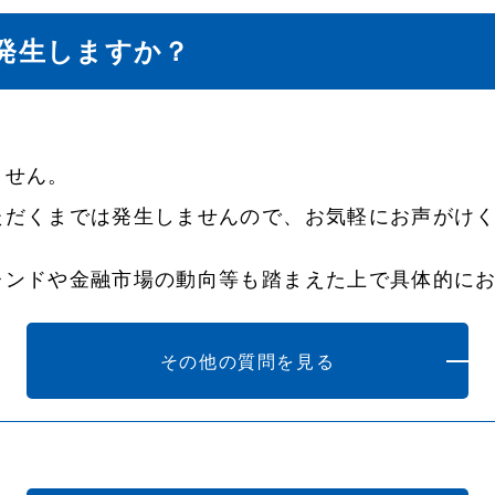
発生しますか？
ません。
ただくまでは発生しませんので、お気軽にお声がけ
レンドや金融市場の動向等も踏まえた上で具体的に
その他の質問を見る