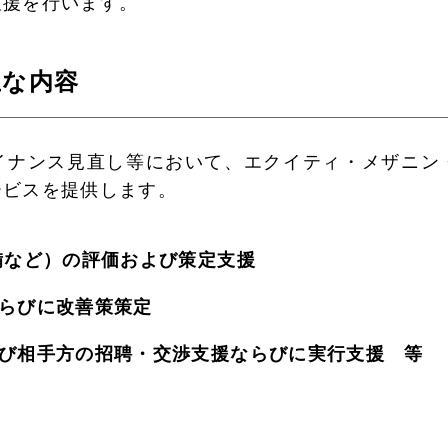
支援を行います。
主な内容
イナンス見直し等において、エクイティ・メザニン
ービスを提供します。
備など）の評価および策定支援
らびに改善策策定
び相手方の招聘・交渉支援ならびに実行支援 等