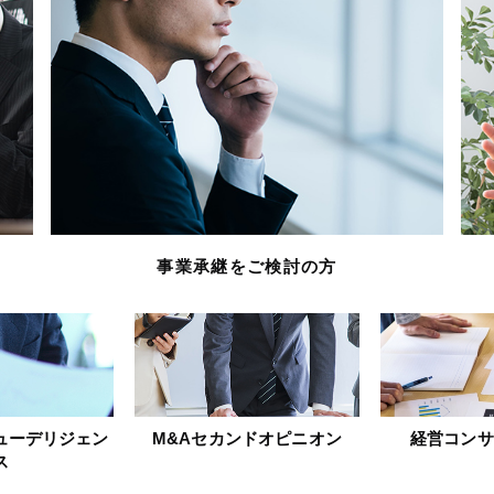
事業承継をご検討の方
ューデリジェン
M&Aセカンドオピニオン
経営コンサ
ス