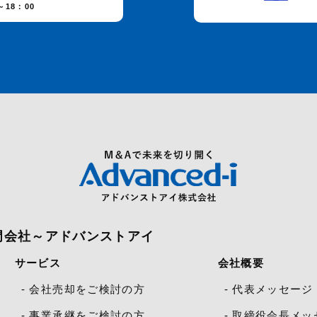
18：00
門会社～アドバンストアイ
サービス
会社概要
- 会社売却をご検討の方
- 代表メッセージ
- 事業承継をご検討の方
- 取締役会長メッ