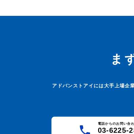
ま
アドバンストアイには大手上場企
電話からのお問い合
03-6225-