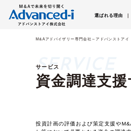
選ばれる理由
｜
M&Aアドバイザリー専門会社～アドバンストアイ
サービス
資金調達支援
投資計画の評価および策定支援やM