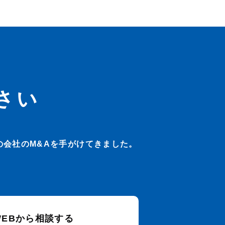
さい
会社のM&Aを手がけてきました。
WEBから相談する