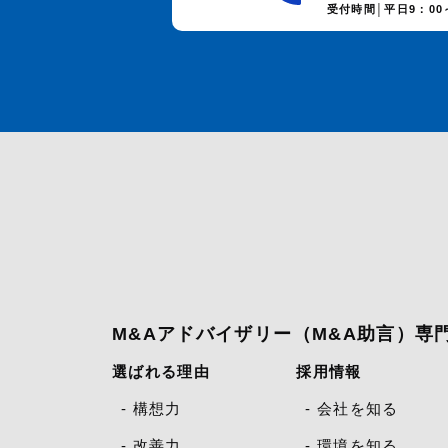
受付時間│平日9：00～
M&Aアドバイザリー（M&A助言）専
選ばれる理由
採用情報
- 構想力
- 会社を知る
- 改善力
- 環境を知る