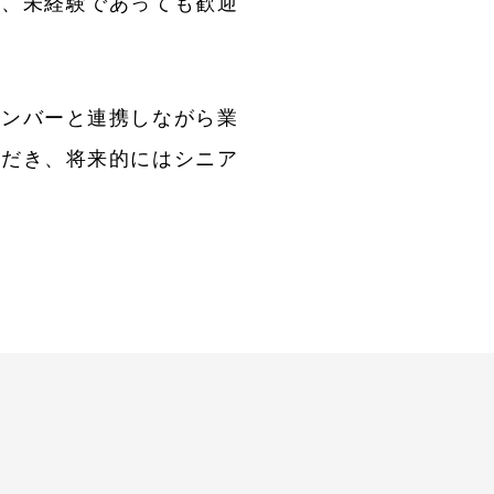
ば、未経験であっても歓迎
メンバーと連携しながら業
ただき、将来的にはシニア