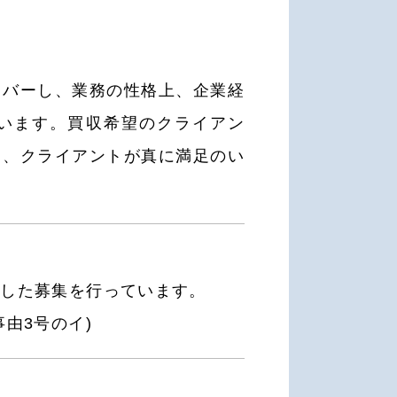
カバーし、業務の性格上、企業経
います。買収希望のクライアン
て、クライアントが真に満足のい
限した募集を行っています。
由3号のイ)