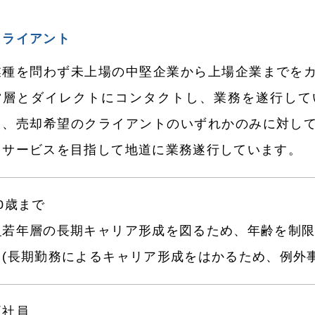
クライアント
業種を問わず未上場の中堅企業から上場企業までを
営層とダイレクトにコンタクトし、業務を遂行して
ト、売却希望のクライアントのいずれかのみに対し
くサービスを目指して地道に業務遂行しています。
30歳まで
⎿若年層の長期キャリア形成を図るため、年齢を制
(長期勤務によるキャリア形成をはかるため、例外事
正社員