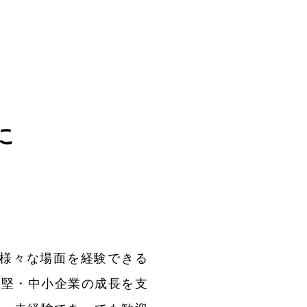
に
の様々な場面を経験できる
中堅・中小企業の成長を支