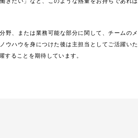
働きたい」など、このような熱量をお持ちであれ
分野、または業務可能な部分に関して、チームの
ノウハウを身につけた後は主担当としてご活躍い
躍することを期待しています。