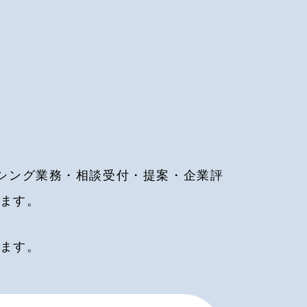
シング業務・相談受付・提案・企業評
きます。
きます。