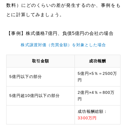
数料）にどのくらいの差が発生するのか、事例をも
とに計算してみましょう。
【事例】株式価格7億円、負債5億円の会社の場合
株式譲渡対価（売買金額）を対象とした場合
取引金額
成功報酬
5億円×5％＝2500万
5億円以下の部分
円
2億円×4％＝800万
5億円超10億円以下の部分
円
成功報酬総額：
3300万円