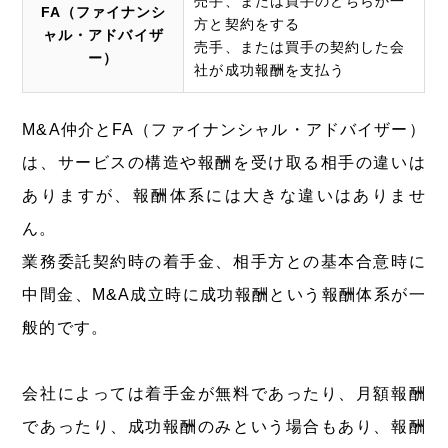
売手、または買手のどちらか一
FA（ファイナンシ
方と契約をする
ャル・アドバイザ
売手、または買手の契約した会
ー）
社が成功報酬を支払う
M&A仲介とFA（ファイナンシャル・アドバイザー）
は、サービスの構造や報酬を受け取る相手の違いは
ありますが、報酬体系には大きな違いはありませ
ん。
業務委託契約時の着手金、相手方との基本合意時に
中間金、M&A成立時に成功報酬という報酬体系が一
般的です。
会社によっては着手金が無料であったり、月額報酬
であったり、成功報酬のみという場合もあり、報酬