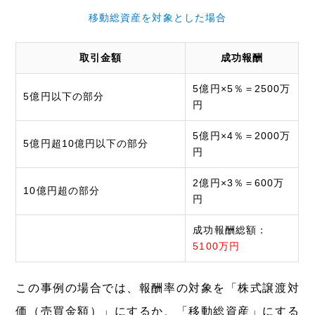
移動総資産を対象とした場合
取引金額
成功報酬
5億円×5％＝2500万
5億円以下の部分
円
5億円×4％＝2000万
5億円超10億円以下の部分
円
2億円×3％＝600万
10億円超の部分
円
成功報酬総額：
5100万円
この事例の場合では、報酬率の対象を「株式譲渡対
価（売買金額）」にするか、「移動総資産」にする