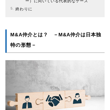
ー）に向いている代表的なケース
終わりに
M&A仲介とは？ －M&A仲介は日本独
特の形態－