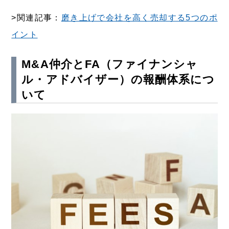
>関連記事：
磨き上げで会社を高く売却する5つのポ
イント
M&A仲介とFA（ファイナンシャ
ル・アドバイザー）の報酬体系につ
いて