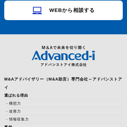
WEBから相談する
M&Aアドバイザリー（M&A助言）専門会社～アドバンストア
イ
選ばれる理由
- 構想力
- 改善力
- 情報収集力