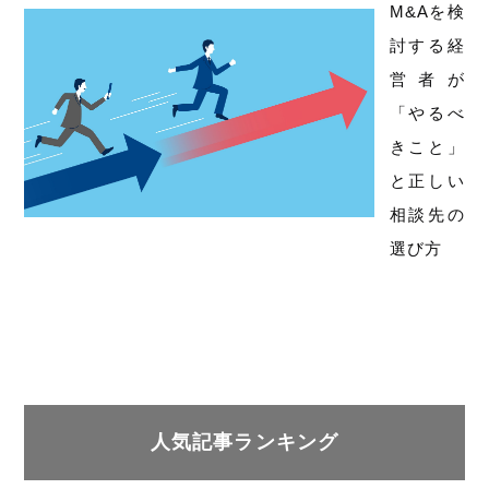
M&Aを検
討する経
営者が
「やるべ
きこと」
と正しい
相談先の
選び方
人気記事ランキング