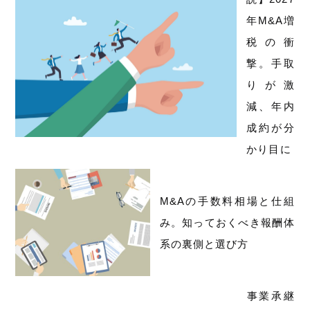
年M&A増
税の衝
撃。手取
りが激
減、年内
成約が分
かり目に
M&Aの手数料相場と仕組
み。知っておくべき報酬体
系の裏側と選び方
事業承継