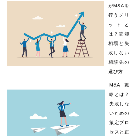
がM&Aを
行うメリ
ットと
は？売却
相場と失
敗しない
相談先の
選び方
M&A戦
略とは？
失敗しな
いための
策定プロ
セスと正