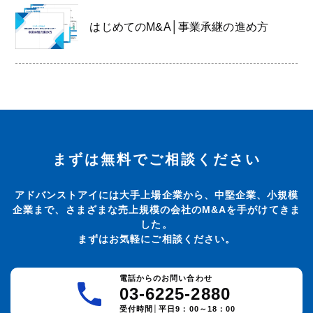
はじめてのM&A│事業承継の進め方
まずは無料でご相談ください
アドバンストアイには大手上場企業から、中堅企業、小規模
企業まで、さまざまな売上規模の会社のM&Aを手がけてきま
した。
まずはお気軽にご相談ください。
電話からのお問い合わせ
03-6225-2880
受付時間│平日9：00～18：00