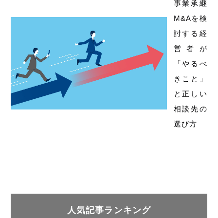
事業承継
M&Aを検
討する経
営者が
「やるべ
きこと」
と正しい
相談先の
選び方
人気記事ランキング