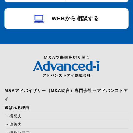
WEBから相談する
M&Aアドバイザリー（M&A助言）専門会社～アドバンストア
イ
選ばれる理由
- 構想力
- 改善力
- 情報収集力