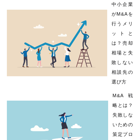
中小企業
がM&Aを
行うメリ
ットと
は？売却
相場と失
敗しない
相談先の
選び方
M&A戦
略とは？
失敗しな
いための
策定プロ