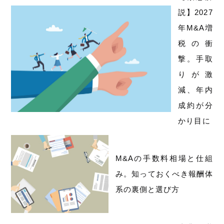
説】2027
年M&A増
税の衝
撃。手取
りが激
減、年内
成約が分
かり目に
M&Aの手数料相場と仕組
み。知っておくべき報酬体
系の裏側と選び方