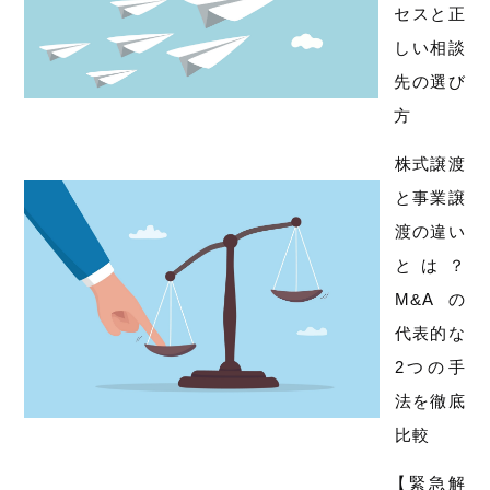
セスと正
しい相談
先の選び
方
株式譲渡
と事業譲
渡の違い
とは？
M&Aの
代表的な
2つの手
法を徹底
比較
【緊急解