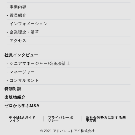
- 事業内容
- 役員紹介
- インフォメーション
- 企業理念・沿革
- アクセス
社員インタビュー
- シニアマネージャー/公認会計士
- マネージャー
- コンサルタント
特別対談
出版物紹介
ゼロから学ぶM&A
中小M&Aガイド
プライバシーポ
反社会的勢力に対する基
ライン
リシー
本方針
© 2021 アドバンストアイ株式会社