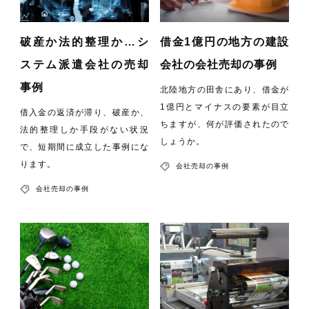
破産か法的整理か…シ
借金1億円の地方の建設
ステム派遣会社の売却
会社の会社売却の事例
事例
北陸地方の田舎にあり、借金が
1億円とマイナスの要素が目立
借入金の返済が滞り、破産か、
ちますが、何が評価されたので
法的整理しか手段がない状況
しょうか。
で、短期間に成立した事例にな
ります。
会社売却の事例
会社売却の事例