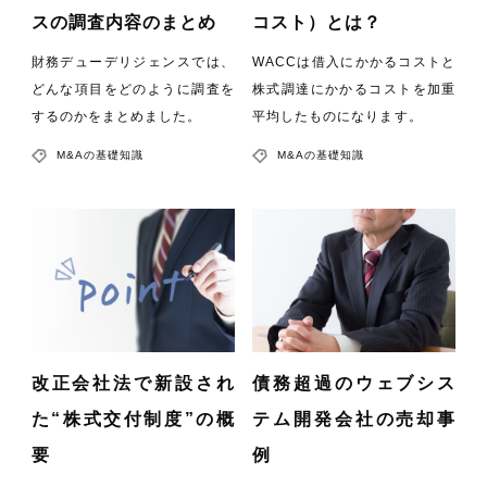
スの調査内容のまとめ
コスト）とは？
財務デューデリジェンスでは、
WACCは借入にかかるコストと
どんな項目をどのように調査を
株式調達にかかるコストを加重
するのかをまとめました。
平均したものになります。
M&Aの基礎知識
M&Aの基礎知識
改正会社法で新設され
債務超過のウェブシス
た“株式交付制度”の概
テム開発会社の売却事
要
例