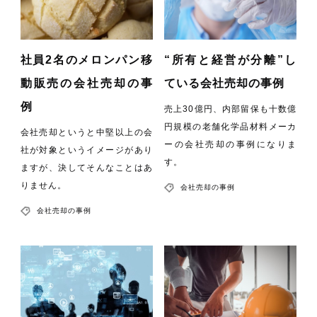
社員2名のメロンパン移
“所有と経営が分離”し
動販売の会社売却の事
ている会社売却の事例
例
売上30億円、内部留保も十数億
円規模の老舗化学品材料メーカ
会社売却というと中堅以上の会
ーの会社売却の事例になりま
社が対象というイメージがあり
す。
ますが、決してそんなことはあ
りません。
会社売却の事例
会社売却の事例