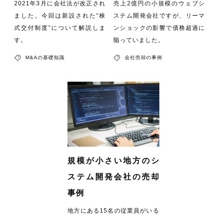
2021年3月に会社法が改正され
売上2億円の小規模のウェブシ
ました。今回は新設された“株
ステム開発会社ですが、リーマ
式交付制度”について解説しま
ンショックの影響で債務超過に
す。
陥っていました。
M&Aの基礎知識
会社売却の事例
規模が小さい地方のシ
ステム開発会社の売却
事例
地方にある15名の従業員がいる