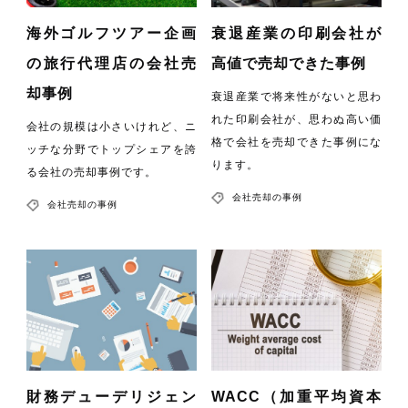
海外ゴルフツアー企画
衰退産業の印刷会社が
の旅行代理店の会社売
高値で売却できた事例
却事例
衰退産業で将来性がないと思わ
れた印刷会社が、思わぬ高い価
会社の規模は小さいけれど、ニ
格で会社を売却できた事例にな
ッチな分野でトップシェアを誇
ります。
る会社の売却事例です。
会社売却の事例
会社売却の事例
財務デューデリジェン
WACC（加重平均資本