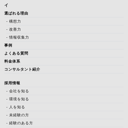
イ
選ばれる理由
- 構想力
- 改善力
- 情報収集力
事例
よくある質問
料金体系
コンサルタント紹介
採用情報
- 会社を知る
- 環境を知る
- 人を知る
- 未経験の方
- 経験のある方