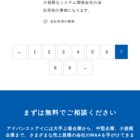
小規模なシステム開発会社の会
社売却の事例になります。
会社売却の事例
←
1
2
3
4
5
6
7
8
9
→
まずは無料でご相談ください
アドバンストアイには大手上場企業から、中堅企業、小規模
企業まで、さまざまな売上規模の会社のM&Aを手がけてきま