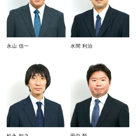
永山 信一
水間 利治
松永 知之
田中 類