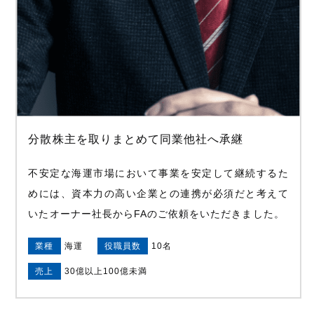
分散株主を取りまとめて同業他社へ承継
不安定な海運市場において事業を安定して継続するた
めには、資本力の高い企業との連携が必須だと考えて
いたオーナー社長からFAのご依頼をいただきました。
業種
海運
役職員数
10名
売上
30億以上100億未満