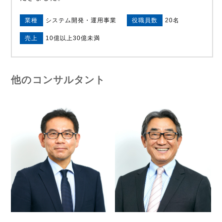
業種
システム開発・運用事業
役職員数
20名
売上
10億以上30億未満
他のコンサルタント