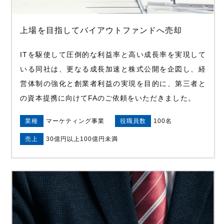
上場を目指してバイアウトファンドへ売却
ITを駆使して圧倒的な利益率と高い成長率を実現して
いる同社は、更なる成長加速と株式公開を企図し、経
営体制の強化と創業者利益の実現を目的に、第三者と
の資本提携に向けてFAのご依頼をいただきました。
業種
マーケティング事業
役職員数
100名
売上
30億円以上100億円未満