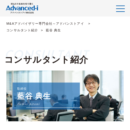
M&Aアドバイザリー専門会社～アドバンストアイ
コンサルタント紹介
藍谷 典生
コンサルタント紹介
取締役
藍谷 典生
Fumio Aitani