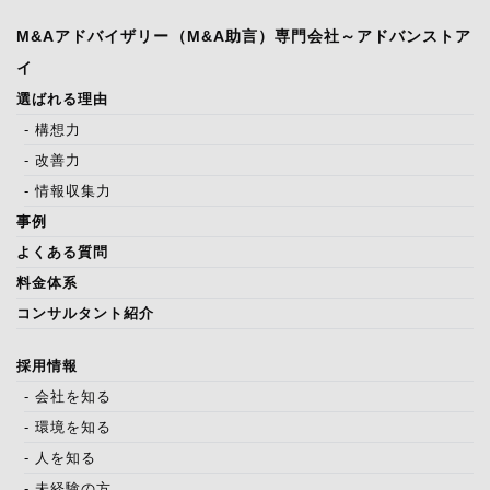
M&Aアドバイザリー（M&A助言）専門会社～アドバンストア
イ
選ばれる理由
- 構想力
- 改善力
- 情報収集力
事例
よくある質問
料金体系
コンサルタント紹介
採用情報
- 会社を知る
- 環境を知る
- 人を知る
- 未経験の方