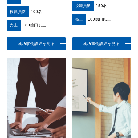
役職員数
150名
役職員数
100名
売上
100億円以上
売上
100億円以上
成功事例詳細を見る
成功事例詳細を見る