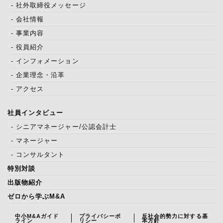
- 社外取締役メッセージ
- 会社情報
- 事業内容
- 役員紹介
- インフォメーション
- 企業理念・沿革
- アクセス
社員インタビュー
- シニアマネージャー/公認会計士
- マネージャー
- コンサルタント
特別対談
出版物紹介
ゼロから学ぶM&A
中小M&Aガイド
プライバシーポ
反社会的勢力に対する基
ライン
リシー
本方針