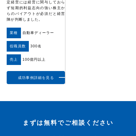
定経営には経営に関与しておら
ず短期的利益志向の強い株主か
らのバイアウトが必須だと経営
陣が判断しました。
業種
自動車ディーラー
役職員数
300名
売上
100億円以上
成功事例詳細を見る
まずは無料でご相談ください