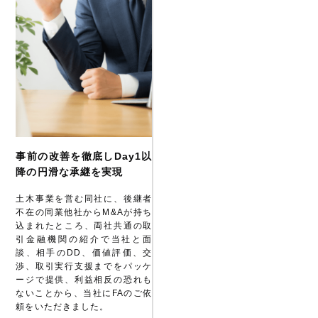
事前の改善を徹底しDay1以
降の円滑な承継を実現
土木事業を営む同社に、後継者
不在の同業他社からM&Aが持ち
込まれたところ、両社共通の取
引金融機関の紹介で当社と面
談、相手のDD、価値評価、交
渉、取引実行支援までをパッケ
ージで提供、利益相反の恐れも
ないことから、当社にFAのご依
頼をいただきました。