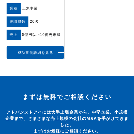
業種
土木事業
役職員数
20名
売上
5億円以上10億円未満
成功事例詳細を見る
まずは無料でご相談ください
アドバンストアイには大手上場企業から、中堅企業、小規模
企業まで、さまざまな売上規模の会社のM&Aを手がけてきま
した。
まずはお気軽にご相談ください。