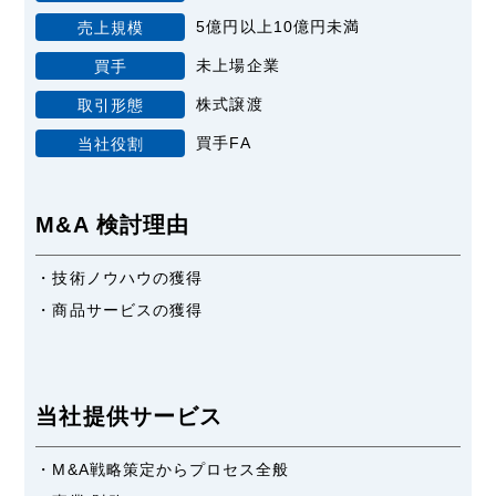
5億円以上10億円未満
売上規模
未上場企業
買手
株式譲渡
取引形態
買手FA
当社役割
M&A 検討理由
・技術ノウハウの獲得
・商品サービスの獲得
当社提供サービス
・M&A戦略策定からプロセス全般