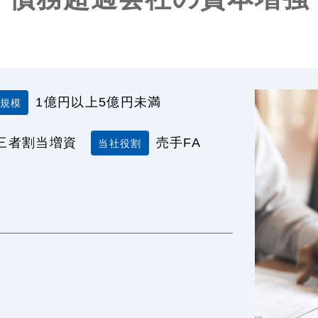
1億円以上5億円未満
規模
三者割当増資
売手FA
当社役割