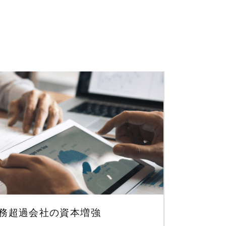
務超過会社の資本増強