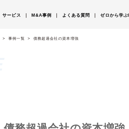
サービス
｜
M&A事例
｜
よくある質問
｜
ゼロから学ぶ
事例一覧
債務超過会社の資本増強
債務超過会社の資本増強