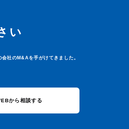
さい
会社のM&Aを手がけてきました。
WEBから相談する