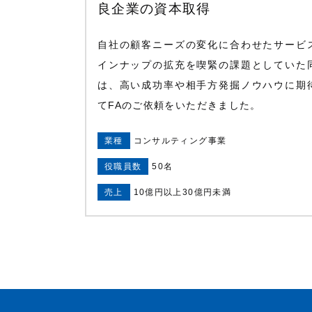
良企業の資本取得
自社の顧客ニーズの変化に合わせたサービ
インナップの拡充を喫緊の課題としていた
は、高い成功率や相手方発掘ノウハウに期
てFAのご依頼をいただきました。
業種
コンサルティング事業
役職員数
50名
売上
10億円以上30億円未満