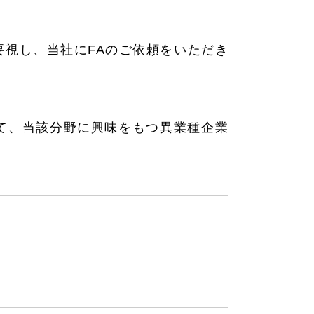
要視し、当社に
FA
のご依頼をいただき
て、当該分野に興味をもつ異業種企業