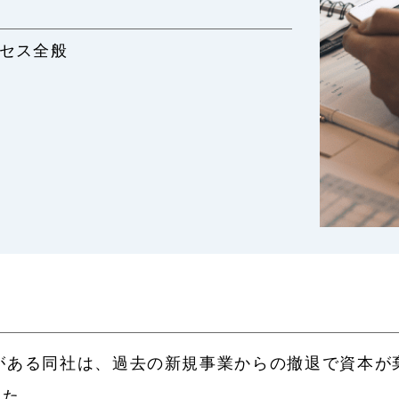
ロセス全般
がある同社は、過去の新規事業からの撤退で資本が
した。