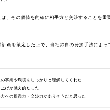
社は、その価値を的確に相手方と交渉することを重
業計画を策定した上で、当社独自の発掘手法によっ
。
社の事業や環境をしっかりと理解してくれた
き上げが魅力的だった
手方への提案力・交渉力がありそうだと思った