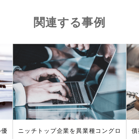
関連する事例
の優
ニッチトップ企業を異業種コングロ
債